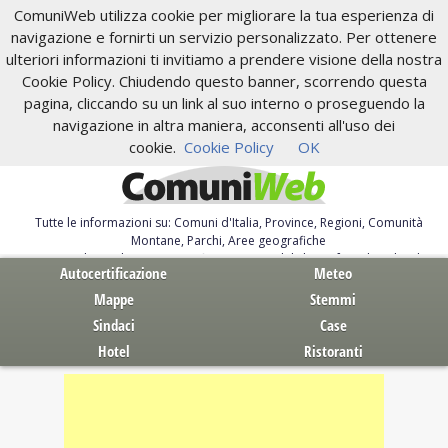
ComuniWeb utilizza cookie per migliorare la tua esperienza di
navigazione e fornirti un servizio personalizzato. Per ottenere
ulteriori informazioni ti invitiamo a prendere visione della nostra
Cookie Policy. Chiudendo questo banner, scorrendo questa
pagina, cliccando su un link al suo interno o proseguendo la
navigazione in altra maniera, acconsenti all'uso dei
cookie.
Cookie Policy
OK
Tutte le informazioni su: Comuni d'Italia, Province, Regioni, Comunità
Montane, Parchi, Aree geografiche
Servizi al Cittadino. Autocertificazione, moduli, leggi, free download
Autocertificazione
Meteo
Mappe
Stemmi
Sindaci
Case
Hotel
Ristoranti