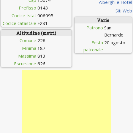
Cap
15074
Alberghi e Hotel
Prefisso
0143
Siti Web
Codice Istat
006095
Varie
Codice catastale
F281
Patrono
San
Altitudine (metri)
Bernardo
Comune
226
Festa
20 agosto
Minima
187
patronale
Massima
813
Escursione
626