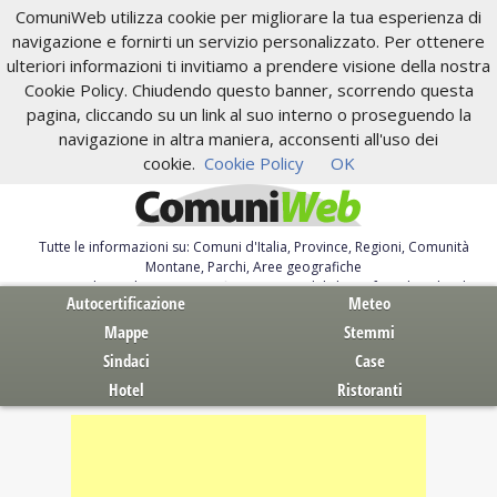
ComuniWeb utilizza cookie per migliorare la tua esperienza di
navigazione e fornirti un servizio personalizzato. Per ottenere
ulteriori informazioni ti invitiamo a prendere visione della nostra
Cookie Policy. Chiudendo questo banner, scorrendo questa
pagina, cliccando su un link al suo interno o proseguendo la
navigazione in altra maniera, acconsenti all'uso dei
cookie.
Cookie Policy
OK
Tutte le informazioni su: Comuni d'Italia, Province, Regioni, Comunità
Montane, Parchi, Aree geografiche
Servizi al Cittadino. Autocertificazione, moduli, leggi, free download
Autocertificazione
Meteo
Mappe
Stemmi
Sindaci
Case
Hotel
Ristoranti