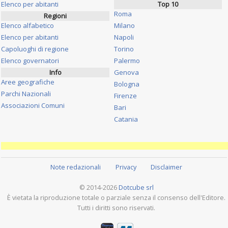
Elenco per abitanti
Top 10
Roma
Regioni
Elenco alfabetico
Milano
Elenco per abitanti
Napoli
Capoluoghi di regione
Torino
Elenco governatori
Palermo
Info
Genova
Aree geografiche
Bologna
Parchi Nazionali
Firenze
Associazioni Comuni
Bari
Catania
Note redazionali
Privacy
Disclaimer
© 2014-2026
Dotcube srl
È vietata la riproduzione totale o parziale senza il consenso dell'Editore.
Tutti i diritti sono riservati.