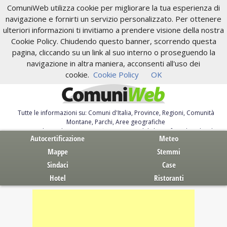
ComuniWeb utilizza cookie per migliorare la tua esperienza di
navigazione e fornirti un servizio personalizzato. Per ottenere
ulteriori informazioni ti invitiamo a prendere visione della nostra
Cookie Policy. Chiudendo questo banner, scorrendo questa
pagina, cliccando su un link al suo interno o proseguendo la
navigazione in altra maniera, acconsenti all'uso dei
cookie.
Cookie Policy
OK
Tutte le informazioni su: Comuni d'Italia, Province, Regioni, Comunità
Montane, Parchi, Aree geografiche
Servizi al Cittadino. Autocertificazione, moduli, leggi, free download
Autocertificazione
Meteo
Mappe
Stemmi
Sindaci
Case
Hotel
Ristoranti