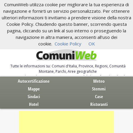
ComuniWeb utilizza cookie per migliorare la tua esperienza di
navigazione e fornirti un servizio personalizzato. Per ottenere
ulteriori informazioni ti invitiamo a prendere visione della nostra
Cookie Policy. Chiudendo questo banner, scorrendo questa
pagina, cliccando su un link al suo interno o proseguendo la
navigazione in altra maniera, acconsenti all'uso dei
cookie.
Cookie Policy
OK
Tutte le informazioni su: Comuni d'Italia, Province, Regioni, Comunità
Montane, Parchi, Aree geografiche
Servizi al Cittadino. Autocertificazione, moduli, leggi, free download
Autocertificazione
Meteo
Mappe
Stemmi
Sindaci
Case
Hotel
Ristoranti