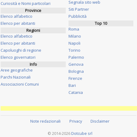
Segnala sito web
Curiosità e Nomi particolari
Siti Partner
Province
Elenco alfabetico
Pubblicità
Elenco per abitanti
Top 10
Roma
Regioni
Elenco alfabetico
Milano
Elenco per abitanti
Napoli
Capoluoghi di regione
Torino
Elenco governatori
Palermo
Info
Genova
Aree geografiche
Bologna
Parchi Nazionali
Firenze
Associazioni Comuni
Bari
Catania
Note redazionali
Privacy
Disclaimer
© 2014-2026
Dotcube srl