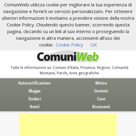
ComuniWeb utilizza cookie per migliorare la tua esperienza di
navigazione e fornirti un servizio personalizzato. Per ottenere
ulteriori informazioni ti invitiamo a prendere visione della nostra
Cookie Policy. Chiudendo questo banner, scorrendo questa
pagina, cliccando su un link al suo interno o proseguendo la
navigazione in altra maniera, acconsenti all'uso dei
cookie.
Cookie Policy
OK
Tutte le informazioni su: Comuni d'Italia, Province, Regioni, Comunità
Montane, Parchi, Aree geografiche
Servizi al Cittadino. Autocertificazione, moduli, leggi, free download
Autocertificazione
Meteo
Mappe
Stemmi
Sindaci
Case
Hotel
Ristoranti