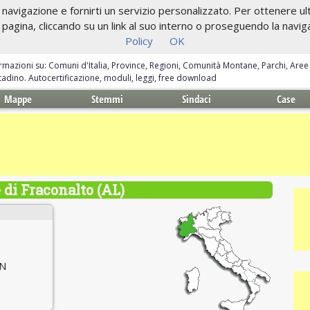
navigazione e fornirti un servizio personalizzato. Per ottenere ulte
gina, cliccando su un link al suo interno o proseguendo la navigazi
Policy
OK
ormazioni su: Comuni d'Italia, Province, Regioni, Comunità Montane, Parchi, Are
ittadino. Autocertificazione, moduli, leggi, free download
Mappe
Stemmi
Sindaci
Case
di Fraconalto (AL)
 N