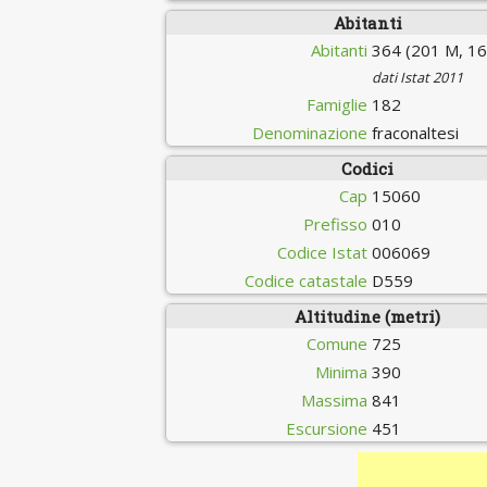
Abitanti
Abitanti
364 (201 M, 16
dati Istat 2011
Famiglie
182
Denominazione
fraconaltesi
Codici
Cap
15060
Prefisso
010
Codice Istat
006069
Codice catastale
D559
Altitudine (metri)
Comune
725
Minima
390
Massima
841
Escursione
451