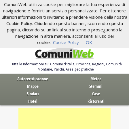
ComuniWeb utilizza cookie per migliorare la tua esperienza di
navigazione e fornirti un servizio personalizzato. Per ottenere
ulteriori informazioni ti invitiamo a prendere visione della nostra
Cookie Policy. Chiudendo questo banner, scorrendo questa
pagina, cliccando su un link al suo interno o proseguendo la
navigazione in altra maniera, acconsenti all'uso dei
cookie.
Cookie Policy
OK
Tutte le informazioni su: Comuni d'Italia, Province, Regioni, Comunità
Montane, Parchi, Aree geografiche
Servizi al Cittadino. Autocertificazione, moduli, leggi, free download
Autocertificazione
Meteo
Mappe
Stemmi
Sindaci
Case
Hotel
Ristoranti