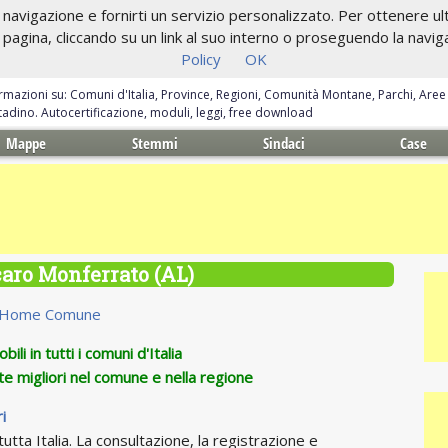
navigazione e fornirti un servizio personalizzato. Per ottenere ulte
gina, cliccando su un link al suo interno o proseguendo la navigazi
Policy
OK
ormazioni su: Comuni d'Italia, Province, Regioni, Comunità Montane, Parchi, Are
ittadino. Autocertificazione, moduli, leggi, free download
Mappe
Stemmi
Sindaci
Case
aro Monferrato (AL)
Home Comune
ili in tutti i comuni d'Italia
te migliori nel comune e nella regione
i
utta Italia. La consultazione, la registrazione e