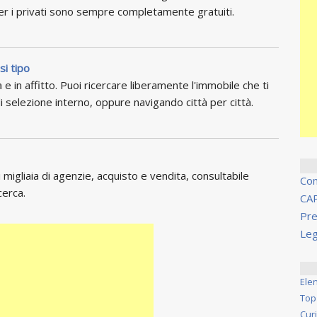
per i privati sono sempre completamente gratuiti.
si tipo
 e in affitto. Puoi ricercare liberamente l'immobile che ti
i selezione interno, oppure navigando città per città.
migliaia di agenzie, acquisto e vendita, consultabile
Co
cerca.
CA
Pre
Leg
Ele
Top
Cur