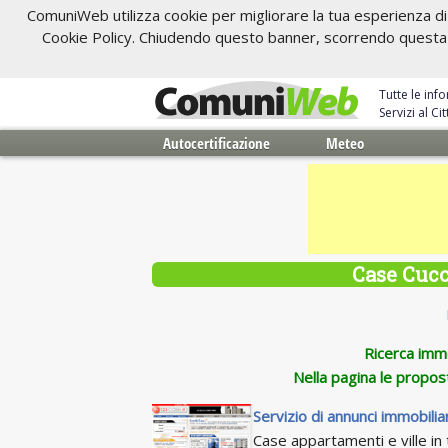
ComuniWeb utilizza cookie per migliorare la tua esperienza di 
Cookie Policy. Chiudendo questo banner, scorrendo questa pa
Tutte le inf
Servizi al C
Autocertificazione
Meteo
Case Cucc
Ricerca immob
Nella pagina le propos
Servizio di annunci immobiliar
Case appartamenti e ville in t