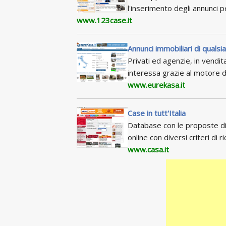
l'inserimento degli annunci 
www.123case.it
Annunci immobiliari di qualsia
Privati ed agenzie, in vendita
interessa grazie al motore d
www.eurekasa.it
Case in tutt'Italia
Database con le proposte di 
online con diversi criteri di ri
www.casa.it