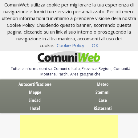
ComuniWeb utilizza cookie per migliorare la tua esperienza di
navigazione e fornirti un servizio personalizzato. Per ottenere
ulteriori informazioni ti invitiamo a prendere visione della nostra
Cookie Policy. Chiudendo questo banner, scorrendo questa
pagina, cliccando su un link al suo interno o proseguendo la
navigazione in altra maniera, acconsenti all'uso dei
cookie.
Cookie Policy
OK
Tutte le informazioni su: Comuni d'Italia, Province, Regioni, Comunità
Montane, Parchi, Aree geografiche
Servizi al Cittadino. Autocertificazione, moduli, leggi, free download
Autocertificazione
Meteo
Mappe
Stemmi
Sindaci
Case
Hotel
Ristoranti