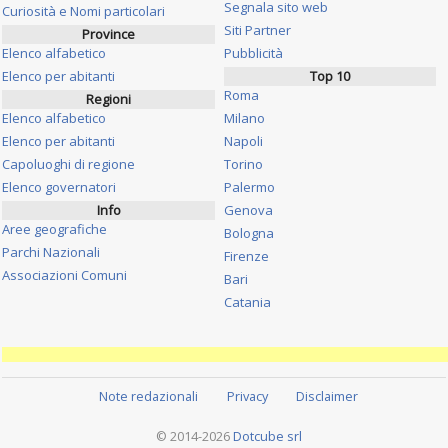
Segnala sito web
Curiosità e Nomi particolari
Siti Partner
Province
Elenco alfabetico
Pubblicità
Elenco per abitanti
Top 10
Roma
Regioni
Elenco alfabetico
Milano
Elenco per abitanti
Napoli
Capoluoghi di regione
Torino
Elenco governatori
Palermo
Info
Genova
Aree geografiche
Bologna
Parchi Nazionali
Firenze
Associazioni Comuni
Bari
Catania
Note redazionali
Privacy
Disclaimer
© 2014-2026
Dotcube srl