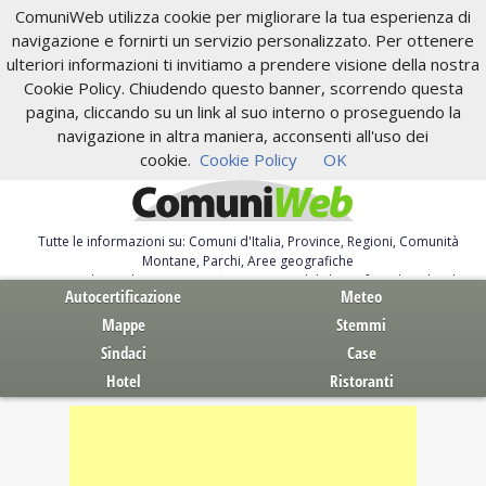
ComuniWeb utilizza cookie per migliorare la tua esperienza di
navigazione e fornirti un servizio personalizzato. Per ottenere
ulteriori informazioni ti invitiamo a prendere visione della nostra
Cookie Policy. Chiudendo questo banner, scorrendo questa
pagina, cliccando su un link al suo interno o proseguendo la
navigazione in altra maniera, acconsenti all'uso dei
cookie.
Cookie Policy
OK
Tutte le informazioni su: Comuni d'Italia, Province, Regioni, Comunità
Montane, Parchi, Aree geografiche
Servizi al Cittadino. Autocertificazione, moduli, leggi, free download
Autocertificazione
Meteo
Mappe
Stemmi
Sindaci
Case
Hotel
Ristoranti