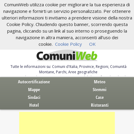
ComuniWeb utilizza cookie per migliorare la tua esperienza di
navigazione e fornirti un servizio personalizzato. Per ottenere
ulteriori informazioni ti invitiamo a prendere visione della nostra
Cookie Policy. Chiudendo questo banner, scorrendo questa
pagina, cliccando su un link al suo interno o proseguendo la
navigazione in altra maniera, acconsenti all'uso dei
cookie.
Cookie Policy
OK
Tutte le informazioni su: Comuni d'Italia, Province, Regioni, Comunità
Montane, Parchi, Aree geografiche
Servizi al Cittadino. Autocertificazione, moduli, leggi, free download
Autocertificazione
Meteo
Mappe
Stemmi
Sindaci
Case
Hotel
Ristoranti