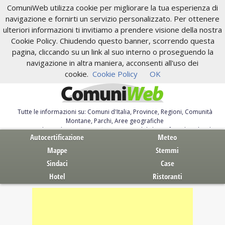
ComuniWeb utilizza cookie per migliorare la tua esperienza di
navigazione e fornirti un servizio personalizzato. Per ottenere
ulteriori informazioni ti invitiamo a prendere visione della nostra
Cookie Policy. Chiudendo questo banner, scorrendo questa
pagina, cliccando su un link al suo interno o proseguendo la
navigazione in altra maniera, acconsenti all'uso dei
cookie.
Cookie Policy
OK
Tutte le informazioni su: Comuni d'Italia, Province, Regioni, Comunità
Montane, Parchi, Aree geografiche
Servizi al Cittadino. Autocertificazione, moduli, leggi, free download
Autocertificazione
Meteo
Mappe
Stemmi
Sindaci
Case
Hotel
Ristoranti