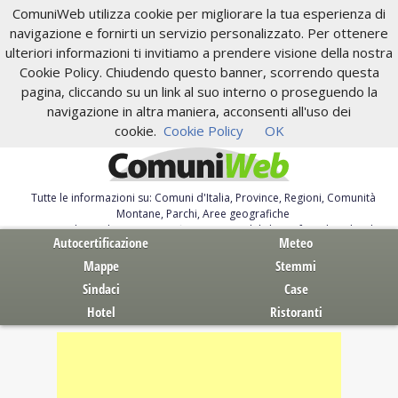
ComuniWeb utilizza cookie per migliorare la tua esperienza di
navigazione e fornirti un servizio personalizzato. Per ottenere
ulteriori informazioni ti invitiamo a prendere visione della nostra
Cookie Policy. Chiudendo questo banner, scorrendo questa
pagina, cliccando su un link al suo interno o proseguendo la
navigazione in altra maniera, acconsenti all'uso dei
cookie.
Cookie Policy
OK
Tutte le informazioni su: Comuni d'Italia, Province, Regioni, Comunità
Montane, Parchi, Aree geografiche
Servizi al Cittadino. Autocertificazione, moduli, leggi, free download
Autocertificazione
Meteo
Mappe
Stemmi
Sindaci
Case
Hotel
Ristoranti