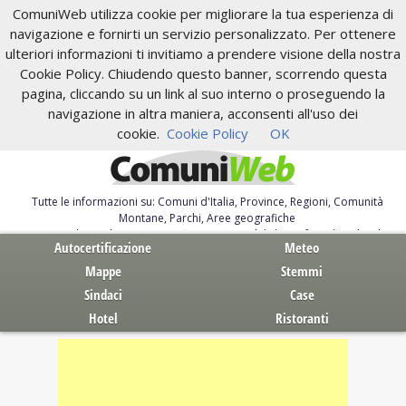
ComuniWeb utilizza cookie per migliorare la tua esperienza di
navigazione e fornirti un servizio personalizzato. Per ottenere
ulteriori informazioni ti invitiamo a prendere visione della nostra
Cookie Policy. Chiudendo questo banner, scorrendo questa
pagina, cliccando su un link al suo interno o proseguendo la
navigazione in altra maniera, acconsenti all'uso dei
cookie.
Cookie Policy
OK
Tutte le informazioni su: Comuni d'Italia, Province, Regioni, Comunità
Montane, Parchi, Aree geografiche
Servizi al Cittadino. Autocertificazione, moduli, leggi, free download
Autocertificazione
Meteo
Mappe
Stemmi
Sindaci
Case
Hotel
Ristoranti